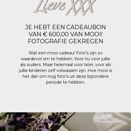
Lieve XXX
JE HEBT EEN CADEAUBON
VAN € 600,00 VAN MOOI!
FOTOGRAFIE GEKREGEN
Wat een mooi cadeau! Foto's zijn zo
waardevol om te hebben. Voor nu voor jullie
als ouders. Maar helemaal voor later, voor als
jullie kinderen zelf volwassen zijn. Hoe mooi is
het dan om nog foto's uit deze bijzondere
periode te hebben.