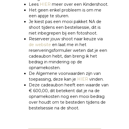
Lees
HIER
meer over een Kindershoot.
Het geen enkel probleem is om me
een appje te sturen.
Je kiest pas een mooi pakket NA de
shoot tijdens een bestelsessie, dit is
niet inbegrepen bij een fotoshoot.
Reserveer jouw shoot naar keuze via
de website
en laat me in het
reserveringsformulier weten dat je een
cadeaubon hebt, dan breng ik het
bedrag in mindering op de
opnamekosten.
De Algemene voorwaarden zijn van
toepassing, deze kan je
HIER
vinden.
Deze cadeaubon heeft een waarde van
€ 600,00, dit betekent dat je na de
opnamekosten nog een mooi bedrag
over houdt om te besteden tijdens de
bestelsessie na de shoot.