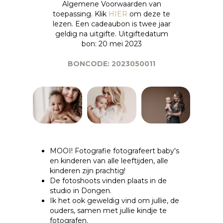
Algemene Voorwaarden van
toepassing. Klik
HIER
om deze te
lezen. Een cadeaubon is twee jaar
geldig na uitgifte. Uitgiftedatum
bon: 20 mei 2023
BONCODE: 2023050011
MOOI! Fotografie fotografeert baby's
en kinderen van alle leeftijden, alle
kinderen zijn prachtig!
De fotoshoots vinden plaats in de
studio in Dongen.
Ik het ook geweldig vind om jullie, de
ouders, samen met jullie kindje te
fotografen.