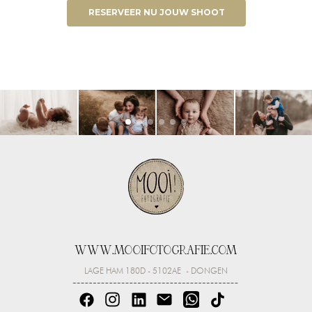
RESERVEER NU JOUW SHOOT
WWW.MOOIFOTOGRAFIE.COM
LAGE HAM 180D - 5102AE - DONGEN