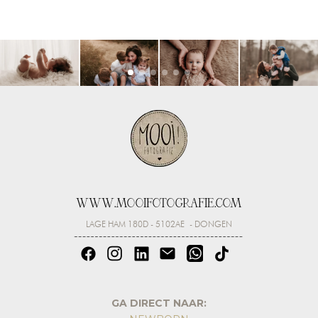
WWW.MOOIFOTOGRAFIE.COM
LAGE HAM 180D - 5102AE - DONGEN
GA DIRECT NAAR: