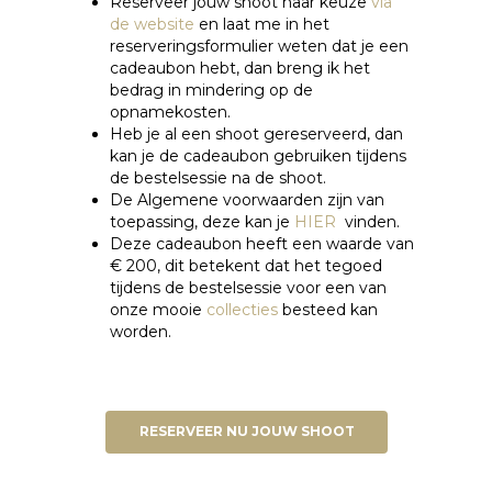
Reserveer jouw shoot naar keuze
via
de website
en laat me in het
reserveringsformulier weten dat je een
cadeaubon hebt, dan breng ik het
bedrag in mindering op de
opnamekosten.
Heb je al een shoot gereserveerd, dan
kan je de cadeaubon gebruiken tijdens
de bestelsessie na de shoot.
De Algemene voorwaarden zijn van
toepassing, deze kan je
HIER
vinden.
Deze cadeaubon heeft een waarde van
€ 200, dit betekent dat het tegoed
tijdens de bestelsessie voor een van
onze mooie
collecties
besteed kan
worden.
RESERVEER NU JOUW SHOOT