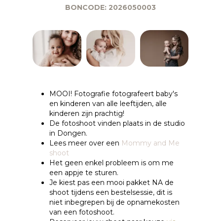
BONCODE: 2026050003
MOOI! Fotografie fotografeert baby's
en kinderen van alle leeftijden, alle
kinderen zijn prachtig!
De fotoshoot vinden plaats in de studio
in Dongen.
Lees meer over een
Mommy and Me
shoot
Het geen enkel probleem is om me
een appje te sturen.
Je kiest pas een mooi pakket NA de
shoot tijdens een bestelsessie, dit is
niet inbegrepen bij de opnamekosten
van een fotoshoot.