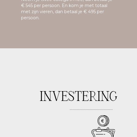
€ 545 per persoon. En kom je met totaal
met zijn vieren, dan betaal je € 495 per
persoon.
INVESTERING