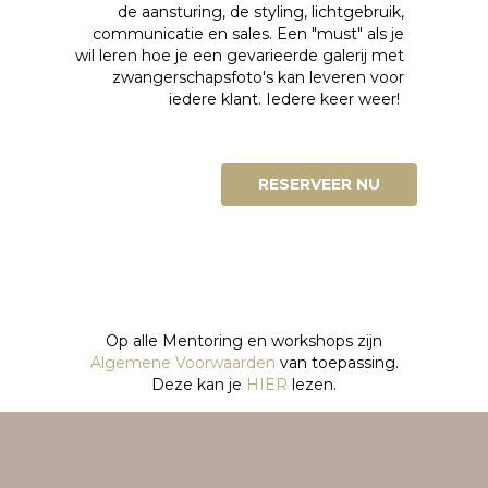
de aansturing, de styling, lichtgebruik,
communicatie en sales. Een "must" als je
wil leren hoe je een gevarieerde galerij met
zwangerschapsfoto's kan leveren voor
iedere klant. Iedere keer weer!
RESERVEER NU
Op alle Mentoring en workshops zijn
Algemene Voorwaarden
van toepassing.
Deze kan je
HIER
lezen.