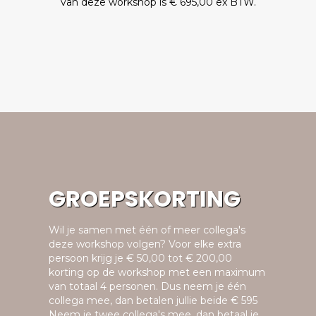
van deze workshop is € 695,00 ex BTW.
GROEPSKORTING
Wil je samen met één of meer collega's
deze workshop volgen? Voor elke extra
persoon krijg je € 50,00 tot € 200,00
korting op de workshop met een maximum
van totaal 4 personen. Dus neem je één
collega mee, dan betalen jullie beide € 595
Neem je twee collega's mee, dan betaal je