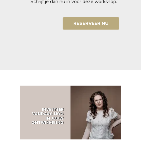
Schrijf je dan nu in voor deze workshop.
RESERVEER NU
INVESTEER
VANDAAG NOG
IN JOUW
ONTWIKKELING