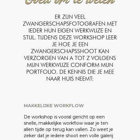
Goed om te weten
ER ZIJN VEEL
ZWANGERSCHAPSFOTOGRAFEN MET
IEDER HUN EIGEN WERKWIJZE EN
STIJL. TIJDENS DEZE WORKSHOP LEER
JE HOE JE EEN
ZWANGERSCHAPSSHOOT KAN
VERZORGEN VAN A TOT Z VOLGENS
MIJN WERKWIJZE CONFORM MIJN
PORTFOLIO. DE KENNIS DIE JE MEE
NAAR HUIS NEEMT:
MAKKELIJKE WORKFLOW
De workshop is vooral gericht op een
snelle, makkelijke workflow waar je ten
allen tijde op terug kan vallen. Zo weet je
zeker dat je iedere shoot een volle galerij