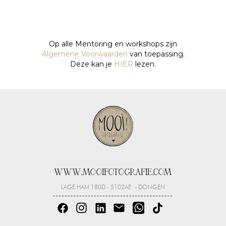
Op alle Mentoring en workshops zijn
Algemene Voorwaarden
van toepassing.
Deze kan je
HIER
lezen.
WWW.MOOIFOTOGRAFIE.COM
LAGE HAM 180D - 5102AE - DONGEN