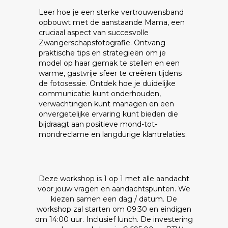
Leer hoe je een sterke vertrouwensband
opbouwt met de aanstaande Mama, een
cruciaal aspect van succesvolle
Zwangerschapsfotografie. Ontvang
praktische tips en strategieën om je
model op haar gemak te stellen en een
warme, gastvrije sfeer te creëren tijdens
de fotosessie. Ontdek hoe je duidelijke
communicatie kunt onderhouden,
verwachtingen kunt managen en een
onvergetelijke ervaring kunt bieden die
bijdraagt aan positieve mond-tot-
mondreclame en langdurige klantrelaties.
Deze workshop is 1 op 1 met alle aandacht
voor jouw vragen en aandachtspunten. We
kiezen samen een dag / datum. De
workshop zal starten om 09:30 en eindigen
om 14:00 uur. Inclusief lunch. De investering