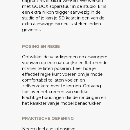
daglicht als flitslicht werken. We werken
met GODOX apparatuur in de studio. Er is
een extra Nikon trigger aanwezig in de
studio of je kan je SD kaart in een van de
extra aanwizige camera's steken indien
gewenst.
POSING EN REGIE
Ontwikkel de vaardigheden om zwangere
vrouwen op een natuurlijke en flatterende
manier te laten poseren. Leer hoe je
effectief regie kunt voeren om je model
comfortabel te laten voelen en
zelfverzekerd over te komen. Ontvang
tips over het creëren van sierlijke,
krachtige houdingen die de rondingen en
het karakter van je model benadrukken.
PRAKTISCHE OEFENING
Neem deel aan intensieve